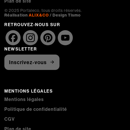
Plan de site
© 2025 Portaleco, tous droits réservés.
Réalisation
ALIX&CO
/ Design Tismo
RETROUVEZ-NOUS SUR
Facebook
Instagram
Pinterest
YouTube
NEWSLETTER
Channel
Inscrivez-vous
MENTIONS LÉGALES
Mentions légales
Politique de confidentialité
CGV
Plan de site