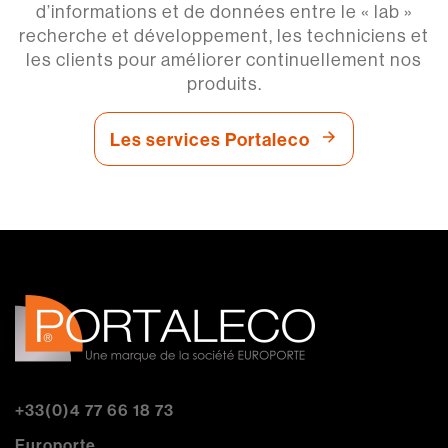
d’informations et de données entre le « lab »
recherche et développement, les techniciens et
les clients pour améliorer continuellement nos
produits.
Les services Portaleco
+33(0)4 77 66 18 73
Europorte