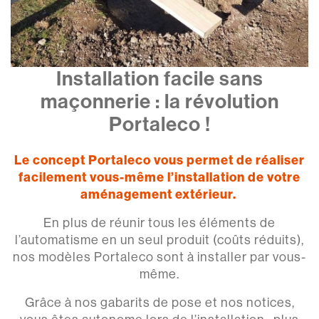
Installation facile sans
maçonnerie : la révolution
Portaleco !
Le concept Portaleco vous permet de réaliser
facilement vous-même l’installation de votre
aménagement extérieur.
En plus de réunir tous les éléments de
l’automatisme en un seul produit (coûts réduits),
nos modèles Portaleco sont à installer par vous-
même.
Grâce à nos gabarits de pose et nos notices,