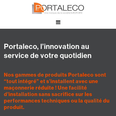
Panneau de gestion des cookies
Portaleco, l’innovation au
service de votre quotidien
Nos gammes de produits Portaleco sont
“tout intégré” et s’installent avec une
maçonnerie réduite ! Une facilité
d’installation sans sacrifice sur les
performances techniques ou la qualité du
produit.