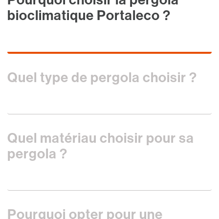
bioclimatique Portaleco ?
Quel type de pergola choisir ?
Quel matériau choisir pour sa
pergola ?
Pourquoi opter pour une