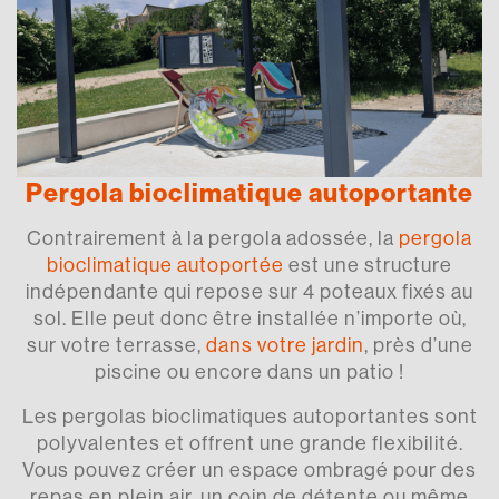
Pergola bioclimatique autoportante
Contrairement à la pergola adossée, la
pergola
bioclimatique autoportée
est une structure
indépendante qui repose sur 4 poteaux fixés au
sol. Elle peut donc être installée n’importe où,
sur votre terrasse,
dans votre jardin
, près d’une
piscine ou encore dans un patio !
Les pergolas bioclimatiques autoportantes sont
polyvalentes et offrent une grande flexibilité.
Vous pouvez créer un espace ombragé pour des
repas en plein air, un coin de détente ou même