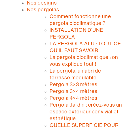
Nos designs
Nos pergolas
Comment fonctionne une
pergola bioclimatique ?
INSTALLATION D’UNE
PERGOLA
LA PERGOLA ALU : TOUT CE
QU’IL FAUT SAVOIR
La pergola bioclimatique : on
vous explique tout !
La pergola, un abri de
terrasse modulable
Pergola 3×3 mètres
Pergola 3×4 mètres
Pergola 4×4 mètres
Pergola Jardin : créez-vous un
espace extérieur convivial et
esthétique
QUELLE SUPERFICIE POUR