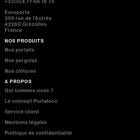
+33(0)4 77 66 18 73
Europorte
359 rue de l’Astrée
42260 Grézolles
France
NOS PRODUITS
Nos portails
Nos pergolas
Nos clôtures
A PROPOS
Qui sommes-nous ?
Le concept Portaleco
Service client
Mentions légales
Politique de confidentialité