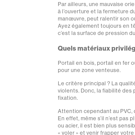
Par ailleurs, une mauvaise ori
à l’ouverture et la fermeture d
manœuvre, peut ralentir son ouv
Ayez également toujours en têt
c’est la surface de pression du 
Quels matériaux privilég
Portail en bois, portail en fer
pour une zone venteuse.
Le critère principal ? La qualit
violents. Donc, la fiabilité de
fixation.
Attention cependant au PVC, qu
En effet, même s’il n’est pas 
ou acier, il est bien plus sen
« voler » et venir frapper vot