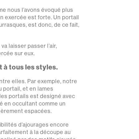
omme nous l’avons évoqué plus
on exercée est forte. Un portail
rrasques, est donc, de ce fait,
va laisser passer l’air,
ercée sur eux.
à tous les styles.
ntre elles. Par exemple, notre
 portail, et en lames
des portails est designé avec
mité en occultant comme un
 légèrement espacées.
sibilités d’ajourages encore
arfaitement à la découpe au