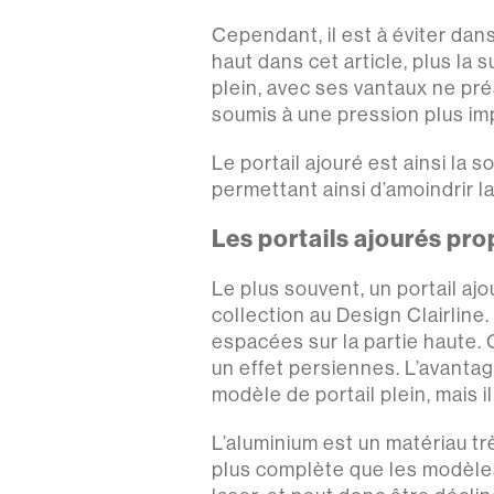
Cependant, il est à éviter dan
haut dans cet article, plus la 
plein, avec ses vantaux ne pré
soumis à une pression plus imp
Le portail ajouré est ainsi la s
permettant ainsi d’amoindrir l
Les portails ajourés pro
Le plus souvent, un portail aj
collection au Design Clairline
espacées sur la partie haute. 
un effet persiennes. L’avantag
modèle de portail plein, mais i
L’aluminium est un matériau trè
plus complète que les modèles