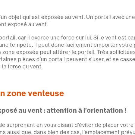
un objet qui est exposée au vent. Un portail avec une
ent exposé au vent.
ortail, car il exerce une force sur lui. Si le vent est 
’une tempête, il peut donc facilement emporter votre
 zone exposée peut altérer le portail. Très sollicitées
aines pièces d’un portail peuvent s’user, et se casse
 la force du vent.
 en zone venteuse
posé au vent : attention à l’orientation !
 surprenant en vous disant d’éviter de placer votre 
s aussi que, dans bien des cas, l’emplacement prévu 