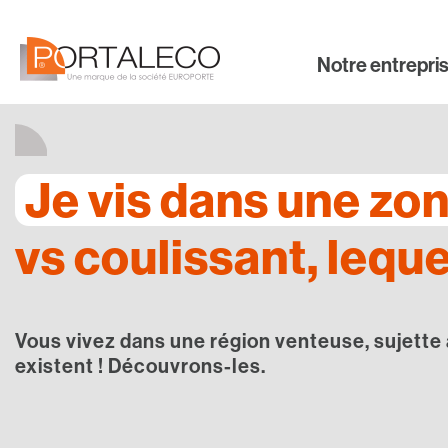
Panneau de gestion des cookies
Notre entrepri
Accueil
>
Page actuelle
Je vis dans une zon
vs coulissant, leque
Vous vivez dans une région venteuse, sujette à
existent ! Découvrons-les.