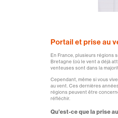
Portail et prise au v
En France, plusieurs régions 
Bretagne (où le vent a déjà at
venteuses sont dans la majori
Cependant, même si vous vivez 
au vent. Ces dernières années,
régions peuvent être concernée
réfléchir.
Qu’est-ce que la prise au