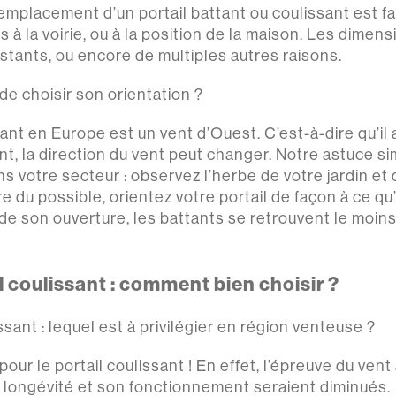
l’emplacement d’un portail battant ou coulissant est 
 à la voirie, ou à la position de la maison. Les dimens
istants, ou encore de multiples autres raisons.
de choisir son orientation ?
nant en Europe est un vent d’Ouest. C’est-à-dire qu’il
nt, la direction du vent peut changer. Notre astuce sim
s votre secteur : observez l’herbe de votre jardin et
 du possible, orientez votre portail de façon à ce qu’
rs de son ouverture, les battants se retrouvent le moi
il coulissant : comment bien choisir ?
issant : lequel est à privilégier en région venteuse ?
pour le portail coulissant ! En effet, l’épreuve du ven
Sa longévité et son fonctionnement seraient diminués.