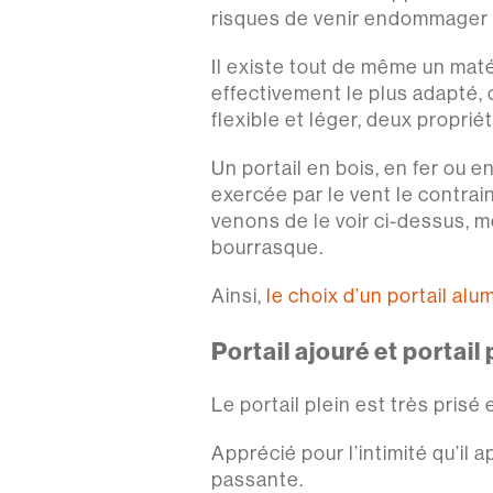
risques de venir endommager u
Il existe tout de même un matér
effectivement le plus adapté, c
flexible et léger, deux propri
Un portail en bois, en fer ou e
exercée par le vent le contrai
venons de le voir ci-dessus, m
bourrasque.
Ainsi,
le choix d’un portail alu
Portail ajouré et portail 
Le portail plein est très pris
Apprécié pour l’intimité qu’il 
passante.