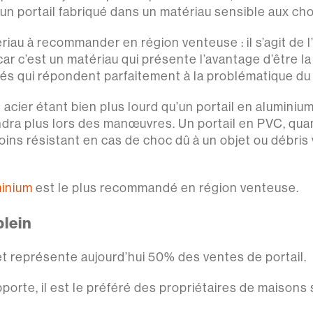
n portail fabriqué dans un matériau sensible aux ch
iau à recommander en région venteuse : il s’agit de l’
ar c’est un matériau qui présente l’avantage d’être la 
étés qui répondent parfaitement à la problématique du
n acier étant bien plus lourd qu’un portail en aluminium
ndra plus lors des manœuvres. Un portail en PVC, qua
oins résistant en cas de choc dû à un objet ou débri
minium
est le plus recommandé en région venteuse.
plein
é et représente aujourd’hui 50% des ventes de portail.
apporte, il est le préféré des propriétaires de maison