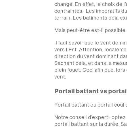
changé. En effet, le choix de 
contraintes. Les impératifs dus
terrain. Les bâtiments déjà ex
Mais peut-être est-il possible 
Il faut savoir que le vent domi
vers l’Est. Attention, localeme
direction du vent dominant dan
Sachant cela, et dans la mesure
plein fouet. Ceci afin que, lo
vent.
Portail battant vs porta
Portail battant ou portail coul
Notre conseil d’expert : optez 
portail battant sur la durée. 