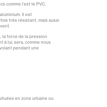
ocs comme l’est le PVC.
aluminium. Il est
fois très résistant, mais aussi
 vent.
, la force de la pression
nt à lui, sera, comme nous
s volant pendant une
s situées en zone urbaine ou