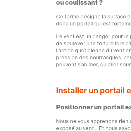
ou coulissant ?
Ce terme désigne la surface d’
donc un portail qui est fortem
Le vent est un danger pour le p
de soulever une toiture lors d
l’action quotidienne du vent en
pression des bourrasques, cert
peuvent s’abimer, ou plier sous
Installer un portail
Positionner un portail ex
Nous ne vous apprenons rien de
exposé au vent… Et nous savon