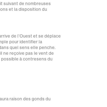
fait suivant de nombreuses
ions et la disposition du
 arrive de l’Ouest et se déplace
ple pour identifier la
 dans quel sens elle penche.
il ne reçoive pas le vent de
ns possible à contresens du
t aura raison des gonds du