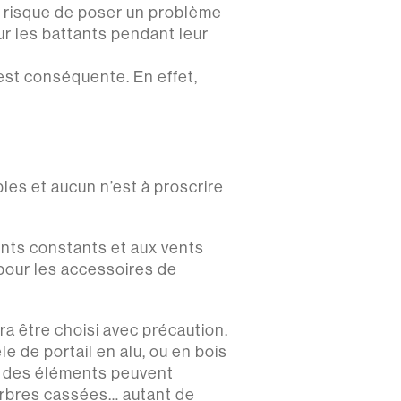
nt risque de poser un problème
sur les battants pendant leur
 est conséquente. En effet,
bles et aucun n’est à proscrire
 vents constants et aux vents
t pour les accessoires de
ra être choisi avec précaution.
e de portail en alu, ou en bois
es, des éléments peuvent
d’arbres cassées… autant de