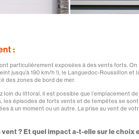
ent :
sont particulièrement exposées à des vents forts. On
teint jusqu’à 190 km/h !), le Languedoc-Roussillon et 
té des zones de bord de mer.
loin du littoral, il est possible que l’emplacement d
 les épisodes de forts vents et de tempêtes se sont m
s à un moment ou un autre. La prise au vent de votre
 vent ? Et quel impact a-t-elle sur le choix 