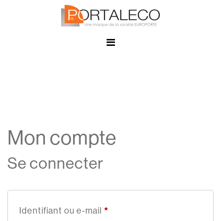
Panneau de gestion des cookies
Mon compte
Se connecter
Identifiant ou e-mail
*
Obligatoire